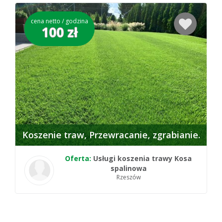
cena netto / godzina
100 zł
Koszenie traw
Przewracanie, zgrabianie
Oferta:
Usługi koszenia trawy Kosa
spalinowa
Rzeszów