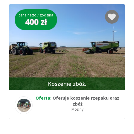
cena netto / godzina
400 zł
Koszenie zbóż
Oferta:
Oferuje koszenie rzepaku oraz
zbóż
Mosiny