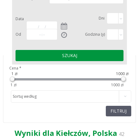
Dni
Data
Od
Godzina (y)
Cena
*
1
zł
1000
zł
1 zł
1000 zł
Sortuj według
FILTRUJ
Wyniki dla Kiełczów, Polska
42