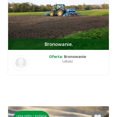
Bronowanie
Oferta:
Bronowanie
Lubasz
cena netto / godzina