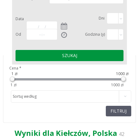
Dni
Data
Od
Godzina (y)
Cena
*
1
zł
1000
zł
1 zł
1000 zł
Sortuj według
FILTRUJ
Wyniki dla Kiełczów, Polska
42