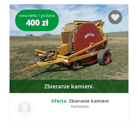
cena netto / godzina
400 zł
Zbieranie kamieni
Oferta:
Zbieranie kamieni
Kamionna