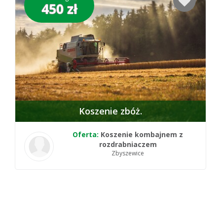
450 zł
Koszenie zbóż
Oferta:
Koszenie kombajnem z
rozdrabniaczem
Zbyszewice