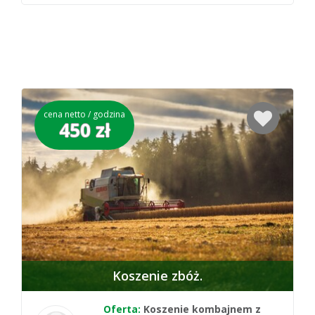
cena netto / godzina
450 zł
Koszenie zbóż
Oferta:
Koszenie kombajnem z