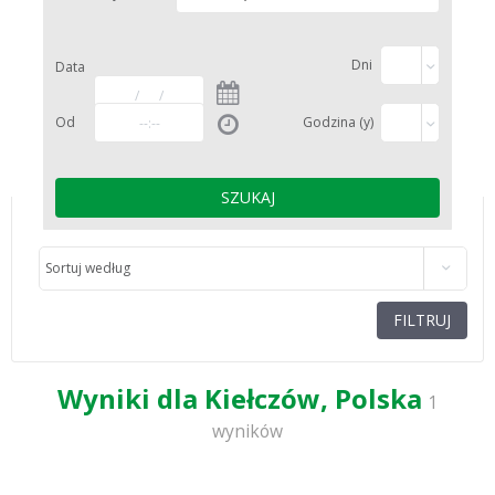
Dni
Data
Od
Godzina (y)
Sortuj według
FILTRUJ
Wyniki dla Kiełczów, Polska
1
wyników