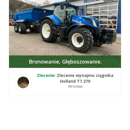
Bronowanie
Głęboszowanie
Zlecenie:
Zlecenie wynajmu ciągnika
Holland T7.270
Wrocław
1 wyników