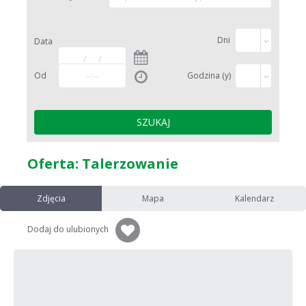
Dni
Data
Od
Godzina (y)
Oferta: Talerzowanie
Zdjęcia
Mapa
Kalendarz
Dodaj do ulubionych