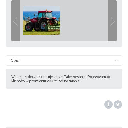
Opis
Witam serdecznie oferuję usługi Talerzowania. Dojeżdżam do
klientów w promieniu 200km od Pozniania.
Zasady
Cechy