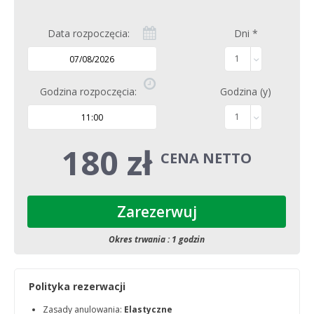
Data rozpoczęcia:
Dni
*
1
Godzina rozpoczęcia:
Godzina (y)
1
180 zł
CENA NETTO
Zarezerwuj
Okres trwania : 1 godzin
Polityka rezerwacji
Zasady anulowania:
Elastyczne