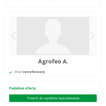
Agrofeo A.
Email
zweryfikowany
Podobne oferty
Powrót do wyników wyszukiwania