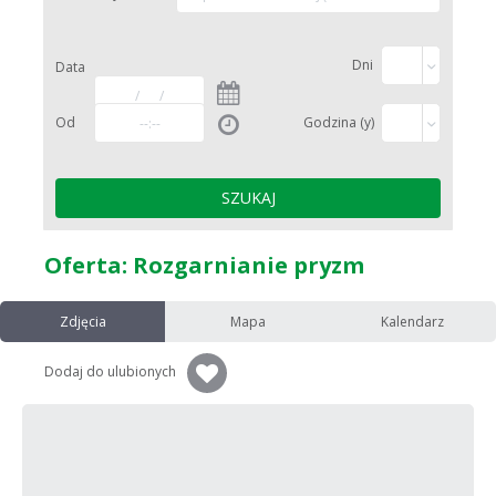
Dni
Data
Od
Godzina (y)
Oferta: Rozgarnianie pryzm
Zdjęcia
Mapa
Kalendarz
Dodaj do ulubionych