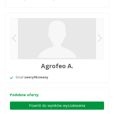
Agrofeo A.
Email
zweryfikowany
Podobne oferty
Powrót do wyników wyszukiwania