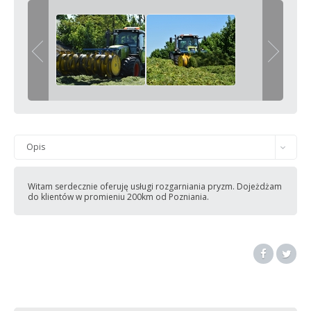
Opis
Witam serdecznie oferuję usługi rozgarniania pryzm. Dojeżdżam
do klientów w promieniu 200km od Pozniania.
Zasady
Cechy