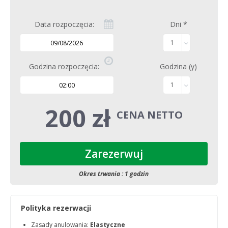
Data rozpoczęcia:
Dni
*
1
Godzina rozpoczęcia:
Godzina (y)
1
200 zł
CENA NETTO
Zarezerwuj
Okres trwania : 1 godzin
Polityka rezerwacji
Zasady anulowania:
Elastyczne